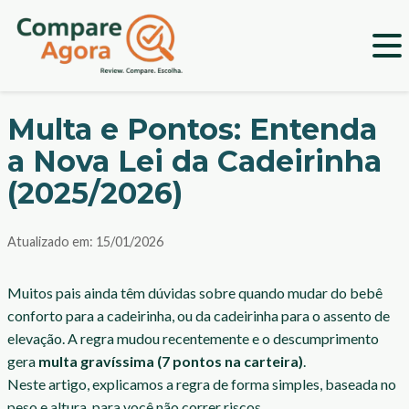
Multa e Pontos: Entenda
a Nova Lei da Cadeirinha
(2025/2026)
Atualizado em:
15/01/2026
Muitos pais ainda têm dúvidas sobre quando mudar do bebê
conforto para a cadeirinha, ou da cadeirinha para o assento de
elevação. A regra mudou recentemente e o descumprimento
gera
multa gravíssima (7 pontos na carteira)
.
Neste artigo, explicamos a regra de forma simples, baseada no
peso e altura, para você não correr riscos.