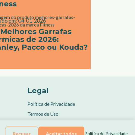
tness
ado em:
04-01-2026
 Melhores Garrafas
rmicas de 2026:
anley, Pacco ou Kouda?
Legal
Política de Privacidade
Termos de Uso
Isenção de Responsabilidade
Recusar
Aceitar todos
Política de Privacidade