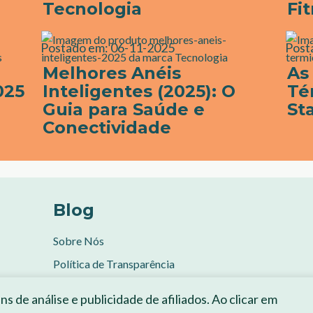
Tecnologia
Fi
Postado em:
06-11-2025
Post
Melhores Anéis
As
025
Inteligentes (2025): O
Té
Guia para Saúde e
St
Conectividade
Blog
Sobre Nós
Política de Transparência
s de análise e publicidade de afiliados. Ao clicar em