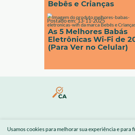
Bebês e Crianças
Postado em:
13-11-2025
As 5 Melhores Babás
Eletrônicas Wi-Fi de 2
(Para Ver no Celular)
Usamos cookies para melhorar sua experiência e para fin