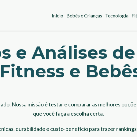
Início
Bebês e Crianças
Tecnologia
Fi
s e Análises de
 Fitness e Bebês
ado. Nossa missão é testar e comparar as melhores opçõe
que você faça a escolha certa.
nicas, durabilidade e custo-benefício para trazer ranking