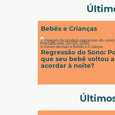
Últim
Bebês e Crianças
Postado em:
20-01-2026
Regressão do Sono: P
que seu bebê voltou a
acordar à noite?
Últimos