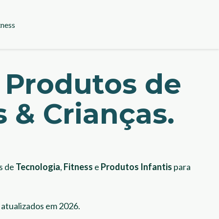
tness
 Produtos de
 & Crianças.
s de
Tecnologia
,
Fitness
e
Produtos Infantis
para
s atualizados em 2026.