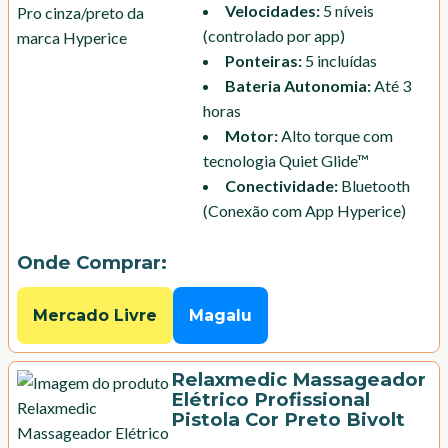
Velocidades
:
5 níveis
(controlado por app)
Ponteiras
:
5 incluídas
Bateria Autonomia
:
Até 3
horas
Motor
:
Alto torque com
tecnologia Quiet Glide™
Conectividade
:
Bluetooth
(Conexão com App Hyperice)
Onde Comprar:
Mercado Livre
Magalu
Relaxmedic Massageador
Elétrico Profissional
Pistola Cor Preto Bivolt