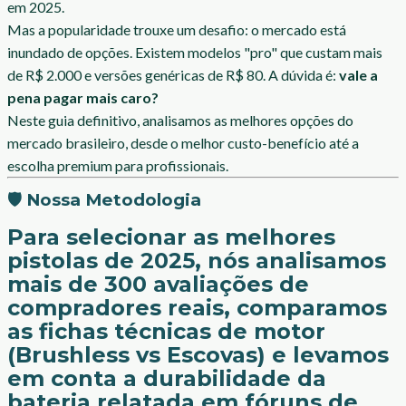
em 2025.
Mas a popularidade trouxe um desafio: o mercado está
inundado de opções. Existem modelos "pro" que custam mais
de R$ 2.000 e versões genéricas de R$ 80. A dúvida é:
vale a
pena pagar mais caro?
Neste guia definitivo, analisamos as melhores opções do
mercado brasileiro, desde o melhor custo-benefício até a
escolha premium para profissionais.
🛡️ Nossa Metodologia
Para selecionar as melhores
pistolas de 2025, nós analisamos
mais de 300 avaliações de
compradores reais, comparamos
as fichas técnicas de motor
(Brushless vs Escovas) e levamos
em conta a durabilidade da
bateria relatada em fóruns de