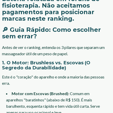
fisioterapia. Não aceitamos
pagamentos para posicionar
marcas neste ranking.
🔎 Guia Rápido: Como escolher
sem errar?
Antes de ver o ranking, entenda os 3 pilares que separam um
massageador útil de um peso de papel.
1. O Motor: Brushless vs. Escovas (O
Segredo da Durabilidade)
Este é o "coração" do aparelho e onde a maioria das pessoas
erra.
Motor com Escovas (Brushed):
Comum em
aparelhos "baratinhos" (abaixo de R$ 150). É mais
barulhento, esquenta rápido e tem vida útil curta. Serve
apenas para uso ocasional e leve.