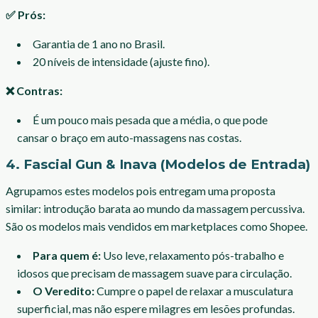
✅ Prós:
Garantia de 1 ano no Brasil.
20 níveis de intensidade (ajuste fino).
❌ Contras:
É um pouco mais pesada que a média, o que pode
cansar o braço em auto-massagens nas costas.
4. Fascial Gun & Inava (Modelos de Entrada)
Agrupamos estes modelos pois entregam uma proposta
similar: introdução barata ao mundo da massagem percussiva.
São os modelos mais vendidos em marketplaces como Shopee.
Para quem é:
Uso leve, relaxamento pós-trabalho e
idosos que precisam de massagem suave para circulação.
O Veredito:
Cumpre o papel de relaxar a musculatura
superficial, mas não espere milagres em lesões profundas.