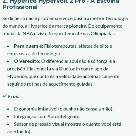
2. Hyperice Hypervolt 2 Pro - A Escolha
Profissional
Se dinheiro não é problema e você busca a melhor tecnologia
do mundo, a Hyperice é a marca pioneira. É o equipamento
oficial da NBA e visto frequentemente nas Olimpíadas.
Para quem é:
Fisioterapeutas, atletas de elite e
entusiastas de tecnologia.
O Veredito:
O diferencial aqui não é só força, é a
precisão. Ela conecta via Bluetooth com o app da
Hyperice, que controla a velocidade automaticamente
seguindo rotinas de aquecimento guiadas.
✅ Prós:
Ergonomia imbatível (o punho não cansa a mão).
Integração com App inteligente.
Sensor de pressão visual (mostra o quanto você está
apertando).