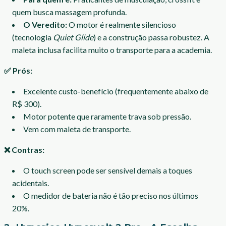
quem busca massagem profunda.
O Veredito:
O motor é realmente silencioso
(tecnologia
Quiet Glide
) e a construção passa robustez. A
maleta inclusa facilita muito o transporte para a academia.
✅ Prós:
Excelente custo-benefício (frequentemente abaixo de
R$ 300).
Motor potente que raramente trava sob pressão.
Vem com maleta de transporte.
❌ Contras:
O touch screen pode ser sensível demais a toques
acidentais.
O medidor de bateria não é tão preciso nos últimos
20%.