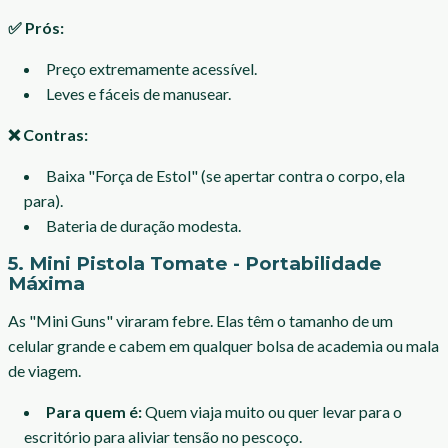
✅ Prós:
Preço extremamente acessível.
Leves e fáceis de manusear.
❌ Contras:
Baixa "Força de Estol" (se apertar contra o corpo, ela
para).
Bateria de duração modesta.
5. Mini Pistola Tomate - Portabilidade
Máxima
As "Mini Guns" viraram febre. Elas têm o tamanho de um
celular grande e cabem em qualquer bolsa de academia ou mala
de viagem.
Para quem é:
Quem viaja muito ou quer levar para o
escritório para aliviar tensão no pescoço.