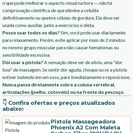
o que pode melhorar o aspecto visual na hora —, não há
comprovação científica de que elimine a celulite
definitivamente ou quebre células de gordura. Ela deve ser
usada como auxiliar, junto a exercícios e dieta.
Posso usar todos os dias?
Sim, você pode usar diariamente
para relaxamento. Porém, evite aplicar por mais de 2 minutos
no mesmo grupo muscular para não causar hematomas ou
sensibilidade excessiva.
Dói usar a pistola?
A sensação deve ser de alívio, uma "dor
boa" de massagem. Se sentir dor aguda, choque ou se a pistola
estiver batendo em um osso, pare imediatamente e reposicione.
Nunca passe diretamente sobre a coluna vertebral,
articulações (joelho, cotovelo) ou na frente do pescoço.
👇 Confira ofertas e preços atualizados
abaixo:
Pistola Massageadora
Phoenix A2 Com Maleta