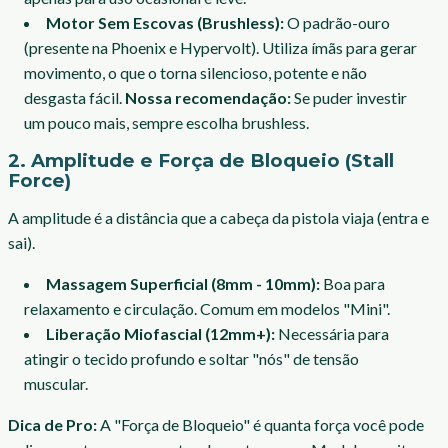
Motor Sem Escovas (Brushless):
O padrão-ouro
(presente na Phoenix e Hypervolt). Utiliza ímãs para gerar
movimento, o que o torna silencioso, potente e não
desgasta fácil.
Nossa recomendação:
Se puder investir
um pouco mais, sempre escolha brushless.
2. Amplitude e Força de Bloqueio (Stall
Force)
A amplitude é a distância que a cabeça da pistola viaja (entra e
sai).
Massagem Superficial (8mm - 10mm):
Boa para
relaxamento e circulação. Comum em modelos "Mini".
Liberação Miofascial (12mm+):
Necessária para
atingir o tecido profundo e soltar "nós" de tensão
muscular.
Dica de Pro:
A "Força de Bloqueio" é quanta força você pode