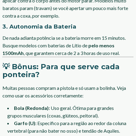
aplicar contra o corpo antes do motor parar. Modelos muito
baratos param (travam) se você apertar um pouco mais forte
contra a coxa, por exemplo.
3. Autonomia da Bateria
De nada adianta potência se a bateria morre em 15 minutos.
Busque modelos com baterias de Lítio de
pelo menos
1500mAh
, que garantem cerca de 2 a 3 horas de uso real.
💡 Bônus: Para que serve cada
ponteira?
Muitas pessoas compram a pistola e só usam a bolinha. Veja
como usar os acessórios corretamente:
Bola (Redonda):
Uso geral. Ótima para grandes
grupos musculares (coxas, glúteos, peitoral).
Garfo (U):
Específico para a região ao redor da coluna
vertebral (para não bater no osso) e tendão de Aquiles.