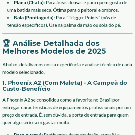
Plana (Chata):
Para áreas densas e para quem gosta de
uma batida mais seca. Ótima para o peitoral e ombros.
Bala (Pontiaguda):
Para "Trigger Points" (nós de
tensão específicos). Use na palma da mão ou sola do pé.
🏆 Análise Detalhada dos
Melhores Modelos de 2025
Abaixo, detalhamos nossa experiência e análise técnica de cada
modelo selecionado.
1. Phoenix A2 (Com Maleta) - A Campeã do
Custo-Benefício
A Phoenix A2 se consolidou como a favorita no Brasil por
entregar características de equipamentos profissionais por um
preço de entrada. É, sem dúvida, a porta de entrada para quem
quer algo sério sem gastar muito.
Para quem é:
Praticantes de musculação, crossfit e