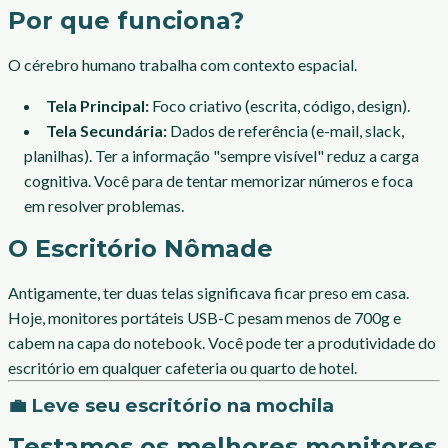
Por que funciona?
O cérebro humano trabalha com contexto espacial.
Tela Principal:
Foco criativo (escrita, código, design).
Tela Secundária:
Dados de referência (e-mail, slack,
planilhas). Ter a informação "sempre visível" reduz a carga
cognitiva. Você para de tentar memorizar números e foca
em resolver problemas.
O Escritório Nômade
Antigamente, ter duas telas significava ficar preso em casa.
Hoje, monitores portáteis USB-C pesam menos de 700g e
cabem na capa do notebook. Você pode ter a produtividade do
escritório em qualquer cafeteria ou quarto de hotel.
💼 Leve seu escritório na mochila
Testamos os melhores monitores